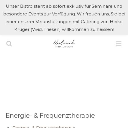
Unser Bistro steht ab sofort exklusiv für Seminare und
Zum
besondere Events zur Verfügung. Wir freuen uns, Sie bei
Hauptinhalt
einer unserer Veranstaltungen mit Catering von Heiko
springen
Krüger (Vivid, Triesen) willkommen zu heissen!
Energie- & Frequenztherapie
Energie- & Frequenztherapie