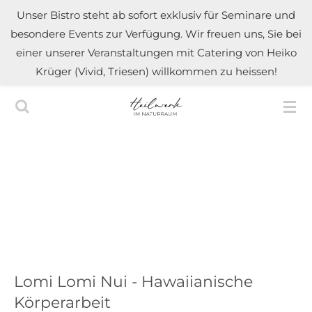
Unser Bistro steht ab sofort exklusiv für Seminare und
Zum
besondere Events zur Verfügung. Wir freuen uns, Sie bei
Hauptinhalt
einer unserer Veranstaltungen mit Catering von Heiko
springen
Krüger (Vivid, Triesen) willkommen zu heissen!
Lomi Lomi Nui - Hawaiianische
Körperarbeit