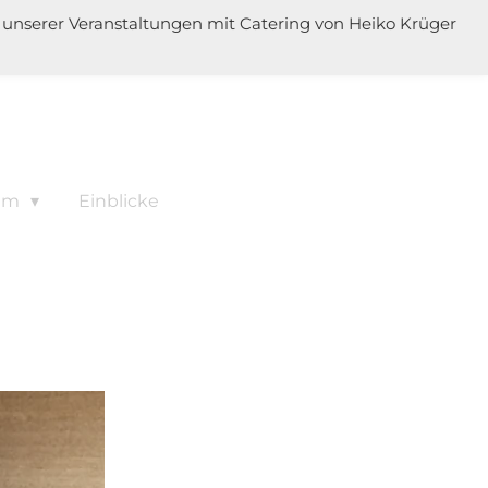
er unserer Veranstaltungen mit Catering von Heiko Krüger
am
Einblicke