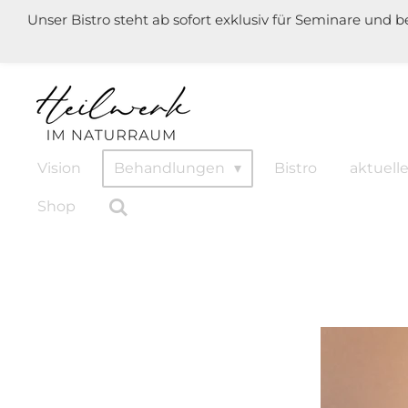
Unser Bistro steht ab sofort exklusiv für Seminare und 
Zum
Hauptinhalt
springen
Vision
Behandlungen
Bistro
aktuel
Shop