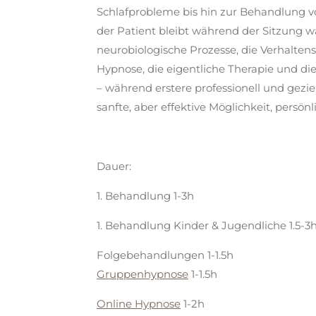
Schlafprobleme bis hin zur Behandlung v
der Patient bleibt während der Sitzung wa
neurobiologische Prozesse, die Verhalten
Hypnose, die eigentliche Therapie und d
– während erstere professionell und gezie
sanfte, aber effektive Möglichkeit, pers
Dauer:
1. Behandlung 1-3h
1. Behandlung Kinder & Jugendliche 1.5-3
Folgebehandlungen 1-1.5h
Gruppenhypnose
1-1.5h
Online Hypnose
1-2h