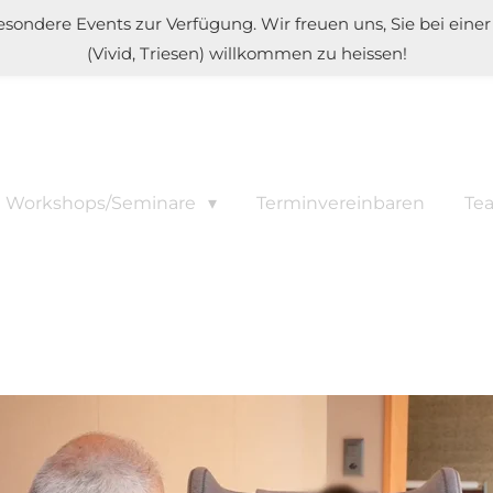
besondere Events zur Verfügung. Wir freuen uns, Sie bei ein
(Vivid, Triesen) willkommen zu heissen!
le Workshops/Seminare
Terminvereinbaren
Te