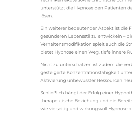
unterstützt die Hypnose den Patienten da
lösen.
Ein weiterer bedeutender Aspekt ist die
gesünderen Lebensstil zu entwickeln – di
Verhaltensmodifikation spielt auch die
St
bietet Hypnose einen Weg, tiefe innere R
Nicht zu unterschätzen ist zudem die
ver
gesteigerte Konzentrationsfähigkeit unters
Aktivierung
unbewusster Ressourcen
neue
Schließlich hängt der Erfolg einer Hypn
therapeutische Beziehung und die Bereitsc
wie vielseitig und wirkungsvoll Hypnose 