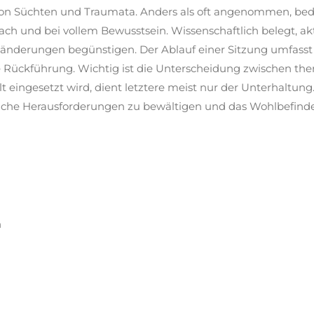
on Süchten und Traumata. Anders als oft angenommen, bede
ch und bei vollem Bewusstsein. Wissenschaftlich belegt, akt
sänderungen begünstigen. Der Ablauf einer Sitzung umfasst 
ie Rückführung. Wichtig ist die Unterscheidung zwischen 
lt eingesetzt wird, dient letztere meist nur der Unterhaltun
önliche Herausforderungen zu bewältigen und das Wohlbefinde
h