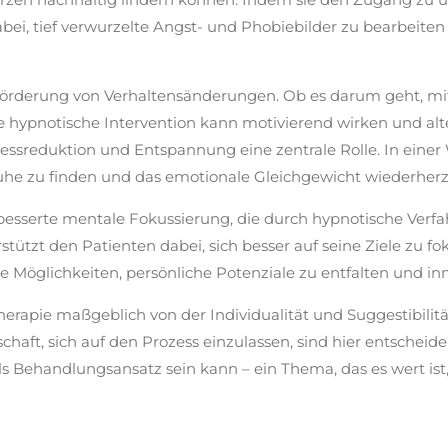
bei, tief verwurzelte
Angst- und Phobiebilder
zu bearbeiten
 Förderung von
Verhaltensänderungen
. Ob es darum geht, m
e hypnotische Intervention kann motivierend wirken und alt
ressreduktion und Entspannung
eine zentrale Rolle. In einer
uhe zu finden und das emotionale Gleichgewicht wiederherz
besserte mentale Fokussierung
, die durch hypnotische Verf
tützt den Patienten dabei, sich besser auf seine Ziele zu fok
 Möglichkeiten, persönliche Potenziale zu entfalten und i
otherapie maßgeblich von der
Individualität und Suggestibilitä
haft, sich auf den Prozess einzulassen, sind hier entscheide
als Behandlungsansatz sein kann – ein Thema, das es wert is