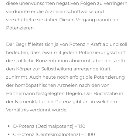
diese unerwünschten negativen Folgen zu verringern,
verdünnte er die Arzneien schrittweise und
verschüttelte sie dabei. Diesen Vorgang nannte er
Potenzieren.
Der Begriff leitet sich ja von Potenz = Kraft ab und soll
bedeuten, dass zwar mit jedem Potenzierungsschritt
die stoffliche Konzentration abnimmt, aber die sanfte,
den Körper zur Selbstheilung anregende Kraft
zunimmt. Auch heute noch erfolgt die Potenzierung
der homöopathischen Arzneien nach den von
Hahnemann festgelegten Regeln. Der Buchstabe in
der Nomenklatur der Potenz gibt an, in welchem
Verhältnis verdünnt wurde:
D-Potenz (Dezimalpotenz) – 1:10
C-Potenz (Centesimalpotenz) – 1:100