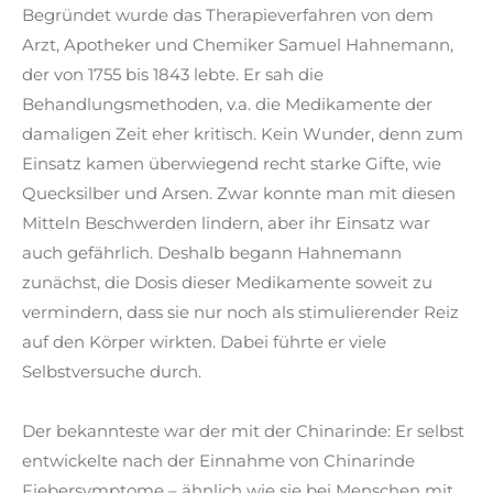
Begründet wurde das Therapieverfahren von dem
Arzt, Apotheker und Chemiker Samuel Hahnemann,
der von 1755 bis 1843 lebte. Er sah die
Behandlungsmethoden, v.a. die Medikamente der
damaligen Zeit eher kritisch. Kein Wunder, denn zum
Einsatz kamen überwiegend recht starke Gifte, wie
Quecksilber und Arsen. Zwar konnte man mit diesen
Mitteln Beschwerden lindern, aber ihr Einsatz war
auch gefährlich. Deshalb begann Hahnemann
zunächst, die Dosis dieser Medikamente soweit zu
vermindern, dass sie nur noch als stimulierender Reiz
auf den Körper wirkten. Dabei führte er viele
Selbstversuche durch.
Der bekannteste war der mit der Chinarinde: Er selbst
entwickelte nach der Einnahme von Chinarinde
Fiebersymptome – ähnlich wie sie bei Menschen mit