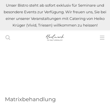
Unser Bistro steht ab sofort exklusiv für Seminare und
Zum
besondere Events zur Verfügung. Wir freuen uns, Sie bei
Hauptinhalt
einer unserer Veranstaltungen mit Catering von Heiko
springen
Krüger (Vivid, Triesen) willkommen zu heissen!
Matrixbehandlung