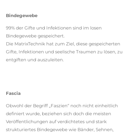
Bindegewebe
99% der Gifte und Infektionen sind im losen
Bindegewebe gespeichert.
Die MatrixTechnik hat zum Ziel, diese gespeicherten
Gifte, Infektionen und seelische Traumen zu lösen, zu
entgiften und auszuleiten.
Fascia
Obwohl der Begriff „Faszien“ noch nicht einheitlich
definiert wurde, beziehen sich doch die meisten
Veröffentlichungen auf verdichtetes und stark
strukturiertes Bindegewebe wie Bänder, Sehnen,