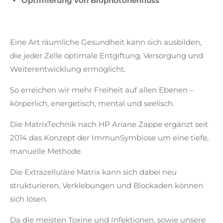
Optimierung von Biophotonenfluss
Eine Art räumliche Gesundheit kann sich ausbilden,
die jeder Zelle optimale Entgiftung, Versorgung und
Weiterentwicklung ermöglicht.
So erreichen wir mehr Freiheit auf allen Ebenen –
körperlich, energetisch, mental und seelisch.
Die MatrixTechnik nach HP Ariane Zappe ergänzt seit
2014 das Konzept der ImmunSymbiose um eine tiefe,
manuelle Methode.
Die Extrazelluläre Matrix kann sich dabei neu
strukturieren, Verklebungen und Blockaden können
sich lösen.
Da die meisten Toxine und Infektionen, sowie unsere