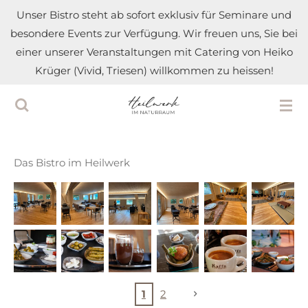
Unser Bistro steht ab sofort exklusiv für Seminare und
Zum
besondere Events zur Verfügung. Wir freuen uns, Sie bei
Hauptinhalt
einer unserer Veranstaltungen mit Catering von Heiko
springen
Krüger (Vivid, Triesen) willkommen zu heissen!
Das Bistro im Heilwerk
1
2