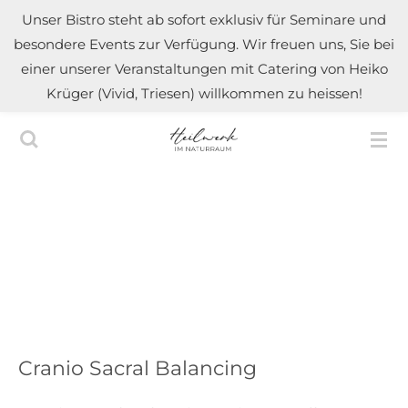
Unser Bistro steht ab sofort exklusiv für Seminare und
Zum
besondere Events zur Verfügung. Wir freuen uns, Sie bei
Hauptinhalt
einer unserer Veranstaltungen mit Catering von Heiko
springen
Krüger (Vivid, Triesen) willkommen zu heissen!
Cranio Sacral Balancing