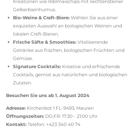
Kreationen wie Riblmaischips mit liechtensteiner
Gelberbsenhumus.
Bio-Weine & Craft-Biere:
Wählen Sie aus einer
exquisiten Auswahl an biologischen Weinen und
lokalen Craft-Bieren.
Frische Säfte & Smoothies:
Vitalisierende
Getränke aus frischen, biologischen Früchten und
Gemüse.
Signature
Cocktails:
Kreative und erfrischende
Cocktails, gemixt aus natürlichen und biologischen
Zutaten.
Besuchen Sie uns ab 1. August 2024
Adresse:
Kirchenbot 1 FL-9493, Mauren
Öffnungszeiten:
DO,FR: 17:30 - 21:00 Uhr
Kontakt:
Telefon: +423 340 40 74