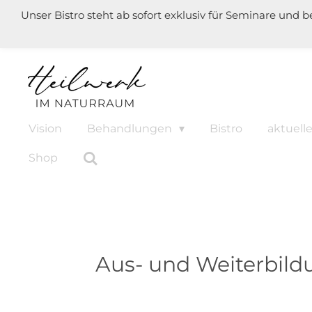
Unser Bistro steht ab sofort exklusiv für Seminare und 
Zum
Hauptinhalt
springen
Vision
Behandlungen
Bistro
aktuel
Shop
Aus- und Weiterbild