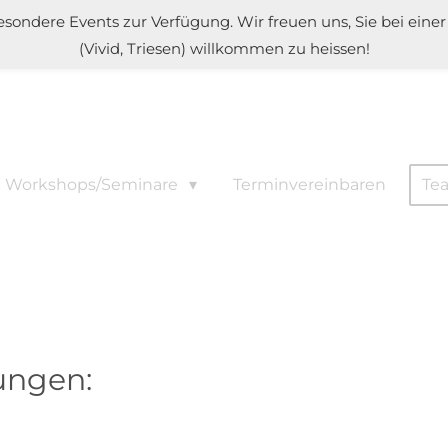
besondere Events zur Verfügung. Wir freuen uns, Sie bei ein
(Vivid, Triesen) willkommen zu heissen!
le Workshops/Seminare
Terminvereinbaren
Te
ungen: