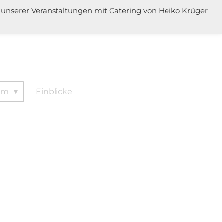
er unserer Veranstaltungen mit Catering von Heiko Krüger
am
Einblicke