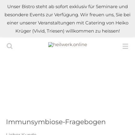
Unser Bistro steht ab sofort exklusiv für Seminare und
Zum
besondere Events zur Verfügung. Wir freuen uns, Sie bei
Hauptinhalt
einer unserer Veranstaltungen mit Catering von Heiko
springen
Krüger (Vivid, Triesen) willkommen zu heissen!
Immunsymbiose-Fragebogen
Lieber Kunde,